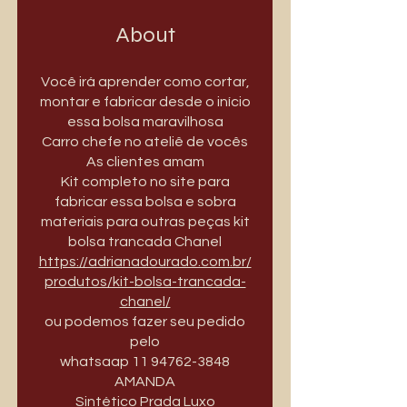
About
Você irá aprender como cortar,
montar e fabricar desde o início
essa bolsa maravilhosa
Carro chefe no ateliê de vocês
As clientes amam
Kit completo no site para
fabricar essa bolsa e sobra
materiais para outras peças kit
bolsa trancada Chanel
https://adrianadourado.com.br/
produtos/kit-bolsa-trancada-
chanel/
ou podemos fazer seu pedido
pelo
whatsaap 11 94762-3848
AMANDA
Sintético Prada Luxo