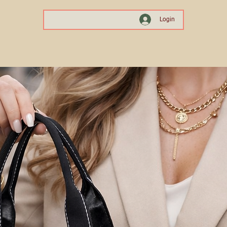
Login