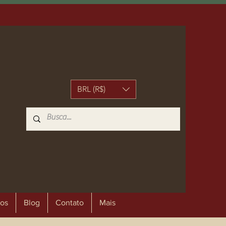
BRL (R$)
os
Blog
Contato
Mais