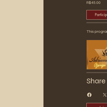
R$45.00
Partici
This progra
Share