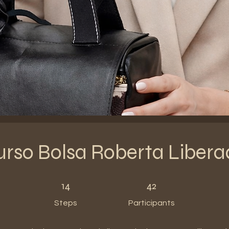
rso Bolsa Roberta Liber
14 Steps
42 Participants
14
42
Steps
Participants