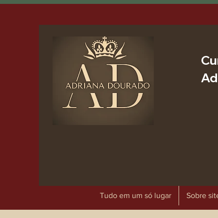
Cu
Ad
Tudo em um só lugar
Sobre sit