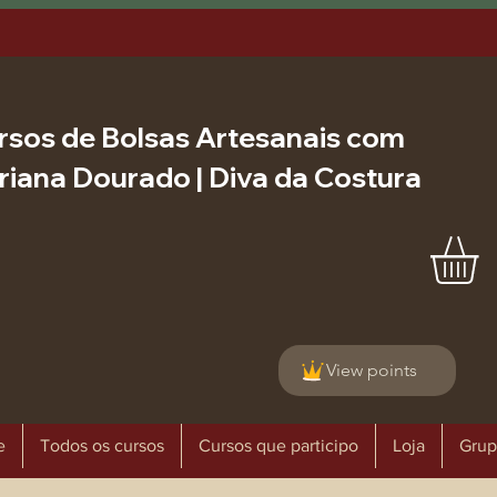
rsos de Bolsas Artesanais com
riana Dourado | Diva da Costura
View points
e
Todos os cursos
Cursos que participo
Loja
Grup