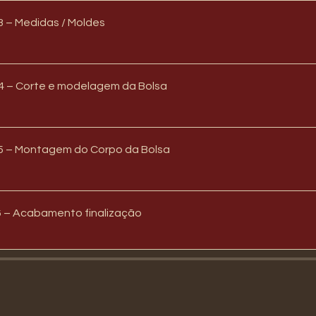
3 – Medidas / Moldes
4 – Corte e modelagem da Bolsa
 5 – Montagem do Corpo da Bolsa
6 – Acabamento finalização