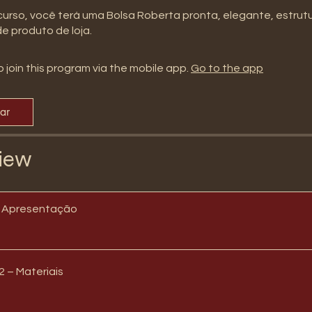
 curso, você terá uma Bolsa Roberta pronta, elegante, estru
e produto de loja.
 join this program via the mobile app.
Go to the app
par
iew
– Apresentação
2 – Materiais