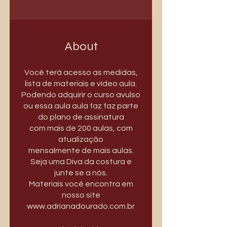
About
Você terá acesso as medidas,
lista de materiais e vídeo aula.
Podendo adquirir o curso avulso
ou essa aula aula faz faz parte
do plano de assinatura
com mais de 200 aulas, com
atualização
mensalmente de mais aulas.
Seja uma Diva da costura e
junte se a nós.
Materiais você encontra em
nosso site
www.adrianadourado.com.br