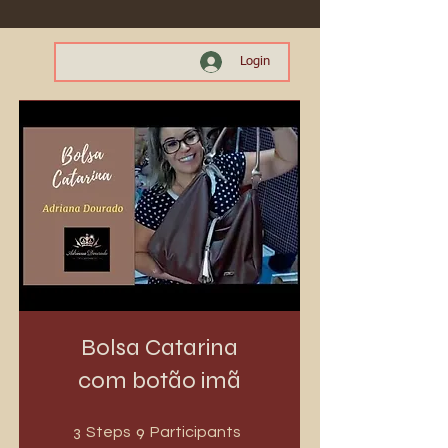
Login
Bolsa Catarina
com botão imã
3 Steps
9 Participants
3
9
Steps
Participants