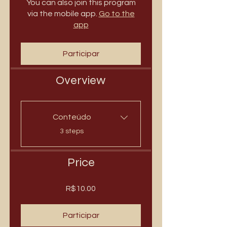
You can also join this program
via the mobile app.
Go to the
app
Participar
Overview
Conteúdo
.
3 steps
Price
R$10.00
Participar