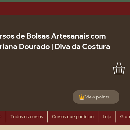
rsos de Bolsas Artesanais com
riana Dourado | Diva da Costura
View points
e
Todos os cursos
Cursos que participo
Loja
Grup