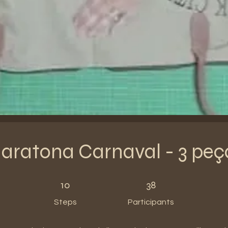
aratona Carnaval - 3 peç
10 Steps
38 Participants
10
38
Steps
Participants