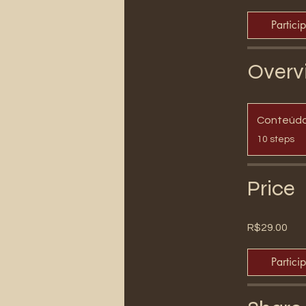
Partici
Overv
.
10 steps
Price
R$29.00
Partici