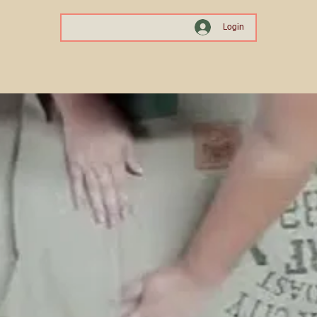
Login