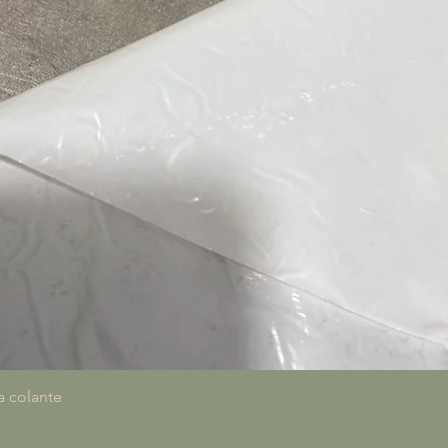
Quick View
a colante