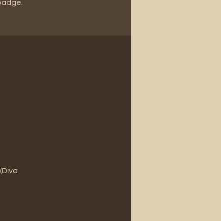
 badge.
 (Diva