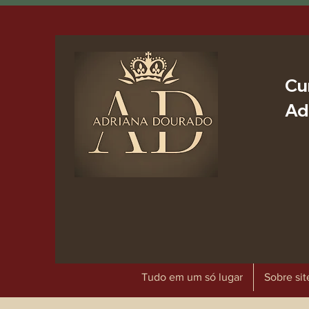
Cu
Ad
Tudo em um só lugar
Sobre sit