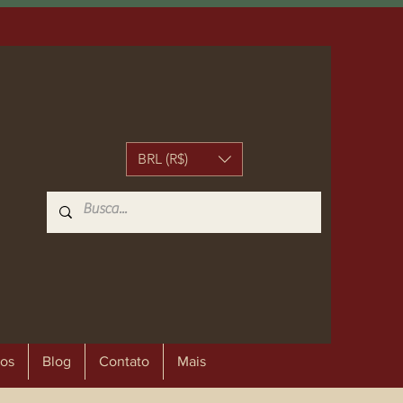
BRL (R$)
os
Blog
Contato
Mais