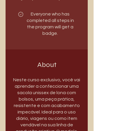
Everyone who has
completed all steps in
the program will get a
badge.
About
Neste curso exclusivo, você vai
aprender a confeccionar uma
sacola unissex de lona com
bolsos, uma peça prática,
resistente e com acabamento
impecável. Ideal para o uso
diário, viagens ou como item
vendável na sua linha de