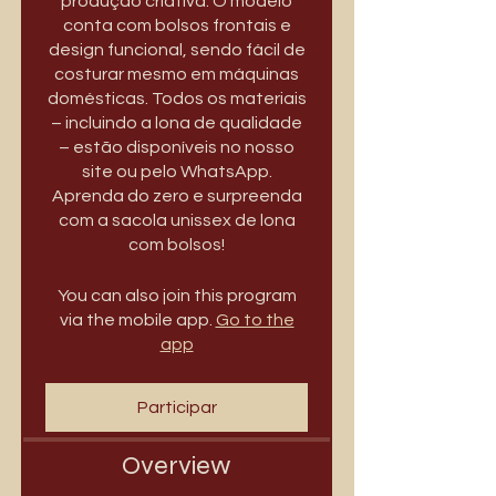
produção criativa. O modelo
conta com bolsos frontais e
design funcional, sendo fácil de
costurar mesmo em máquinas
domésticas. Todos os materiais
– incluindo a lona de qualidade
– estão disponíveis no nosso
site ou pelo WhatsApp.
Aprenda do zero e surpreenda
com a sacola unissex de lona
com bolsos!
You can also join this program
via the mobile app.
Go to the
app
Participar
Overview