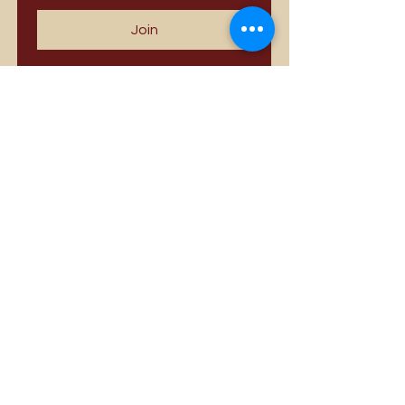
Join
Best Sellers