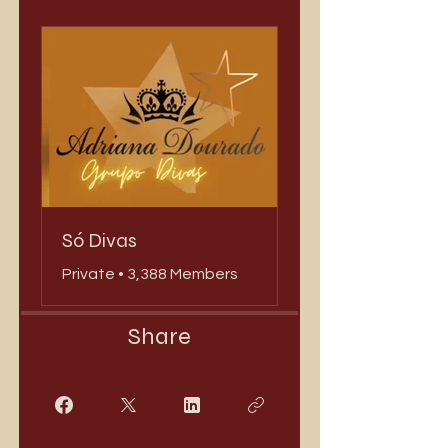
Só Divas
Private
•
3,388 Members
Share