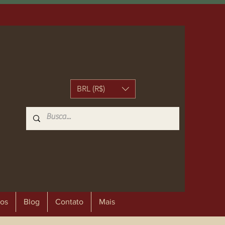
BRL (R$)
os
Blog
Contato
Mais