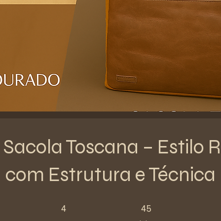
 Sacola Toscana – Estilo R
com Estrutura e Técnica
4 Steps
45 Participants
4
45