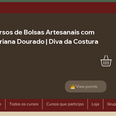
rsos de Bolsas Artesanais com
riana Dourado | Diva da Costura
View points
e
Todos os cursos
Cursos que participo
Loja
Grup