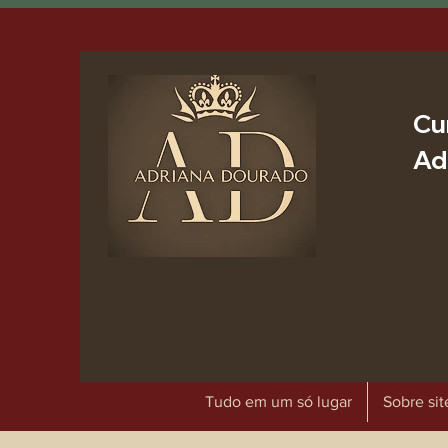
Cu
Ad
Tudo em um só lugar
Sobre sit