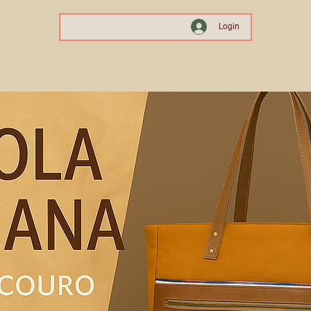
Login