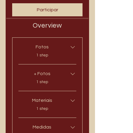
Participar
Overview
Fotos
.
1 step
+ Fotos
.
1 step
Materiais
.
1 step
Medidas