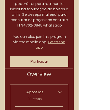
poderá ter para realmente
iniciar na fabricação de bolsas e
afins. Se desejar material para
executar as peças nos contate
11 94762-3848 whatsaap.
You can also join this program
via the mobile app.
Go to the
app
Participar
Overview
Apostilas
.
11 steps