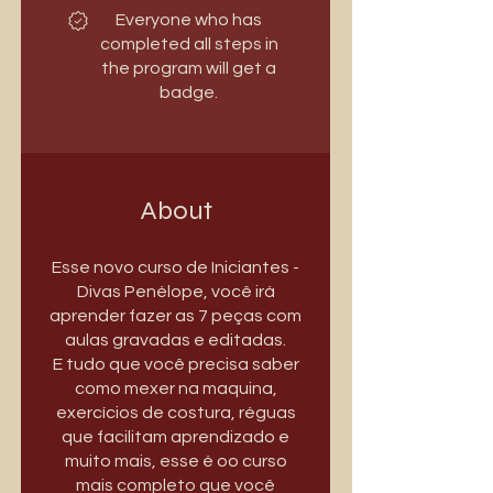
Everyone who has
completed all steps in
the program will get a
badge.
About
Esse novo curso de Iniciantes -
Divas Penélope, você irá
aprender fazer as 7 peças com
aulas gravadas e editadas.
E tudo que você precisa saber
como mexer na maquina,
exercícios de costura, réguas
que facilitam aprendizado e
muito mais, esse é oo curso
mais completo que você