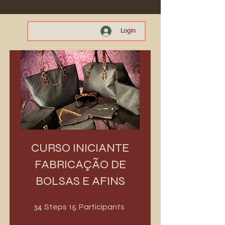
Login
CURSO INICIANTE
FABRICAÇÃO DE
BOLSAS E AFINS
34 Steps
15 Participants
34
15
Steps
Participants