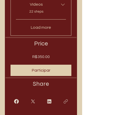
Vídeos
.
22 steps
Load more
Price
R$350.00
Participar
Share