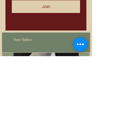
Join
Best Sellers