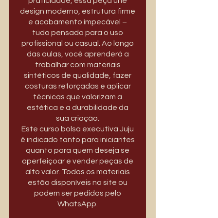
praticidade, essa peça une
design moderno, estrutura firme
e acabamento impecável –
tudo pensado para o uso
profissional ou casual. Ao longo
das aulas, você aprenderá a
trabalhar com materiais
sintéticos de qualidade, fazer
costuras reforçadas e aplicar
técnicas que valorizam a
estética e a durabilidade da
sua criação.
Este curso bolsa executiva Juju
é indicado tanto para iniciantes
quanto para quem deseja se
aperfeiçoar e vender peças de
alto valor. Todos os materiais
estão disponíveis no site ou
podem ser pedidos pelo
WhatsApp.