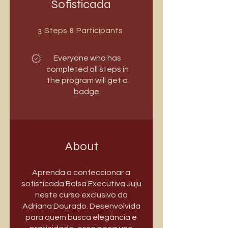
Sofisticada
3 Steps
8 Participants
3
8
Steps
Participants
Everyone who has
completed all steps in
the program will get a
badge.
About
Aprenda a confeccionar a
sofisticada Bolsa Executiva Juju
neste curso exclusivo da
Adriana Dourado. Desenvolvida
para quem busca elegância e