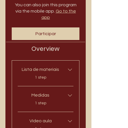
You can also join this program
via the mobile app.
Go to the
app
Participar
Overview
Lista de materiais
.
1 step
Medidas
.
1 step
Vídeo aula
.