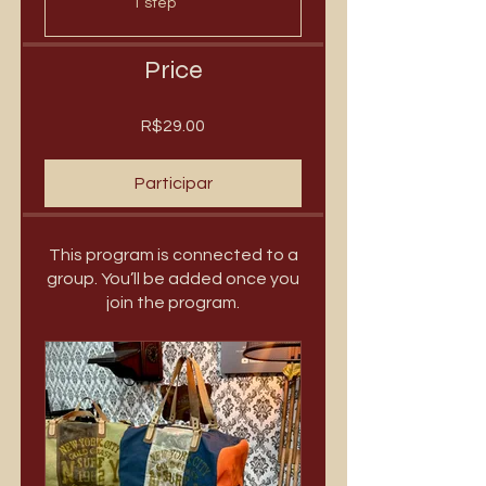
1 step
Price
R$29.00
Participar
This program is connected to a
group. You’ll be added once you
join the program.