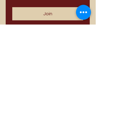
Join
Best Sellers