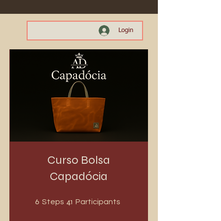
Login
Curso Bolsa
Capadócia
6 Steps
41 Participants
6
41
Steps
Participants