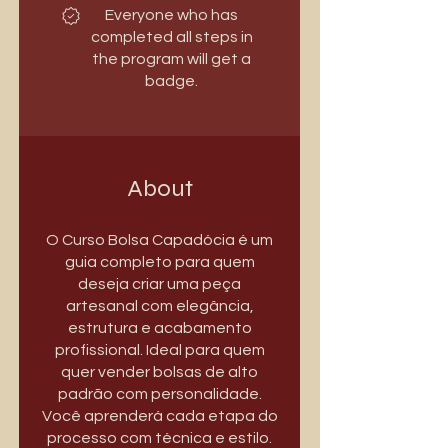
Everyone who has
completed all steps in
the program will get a
badge.
About
O Curso Bolsa Capadócia é um
guia completo para quem
deseja criar uma peça
artesanal com elegância,
estrutura e acabamento
profissional. Ideal para quem
quer vender bolsas de alto
padrão com personalidade.
Você aprenderá cada etapa do
processo com técnica e estilo.