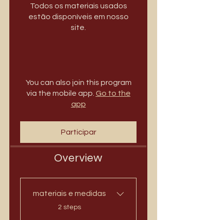
Todos os materiais usados
estão disponíveis em nosso
site.
You can also join this program
via the mobile app.
Go to the
app
Participar
Overview
materiais e medidas
.
2 steps