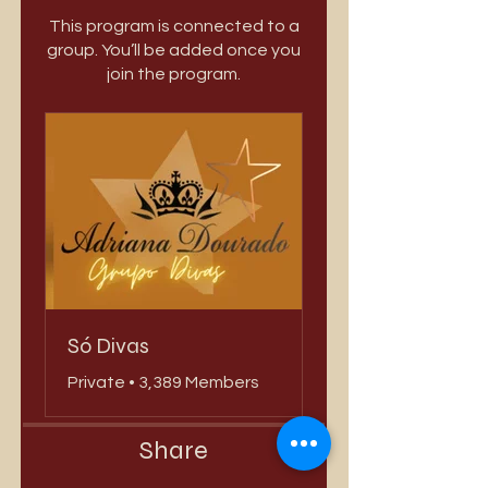
This program is connected to a
group. You’ll be added once you
join the program.
Só Divas
Private
•
3,389 Members
Share