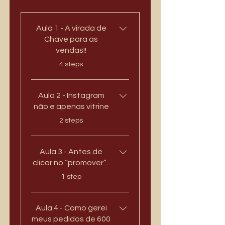
Aula 1 - A virada de
Chave para as
vendas!!
.
4 steps
Aula 2 - Instagram
não e apenas vitrine
.
2 steps
Aula 3 - Antes de
clicar no “promover”...
.
1 step
Aula 4 - Como gerei
meus pedidos de 600