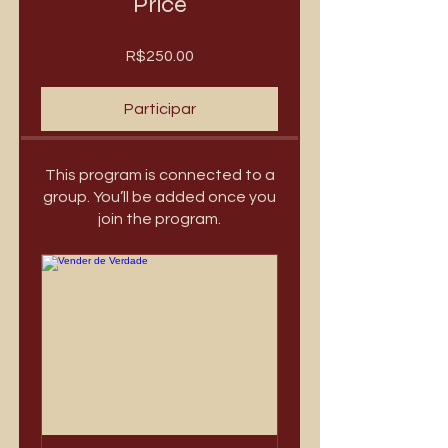
Price
R$250.00
Participar
This program is connected to a
group. You’ll be added once you
join the program.