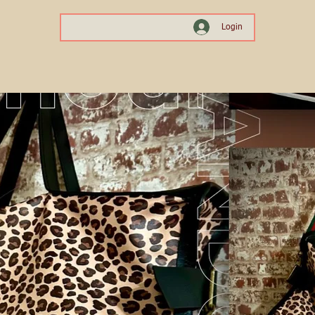
Login