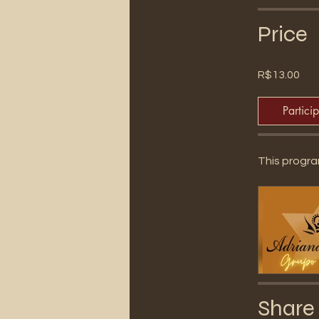
Price
R$13.00
Partici
This progra
Share