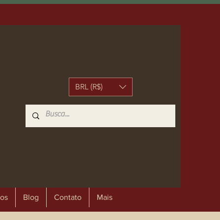
BRL (R$)
os
Blog
Contato
Mais