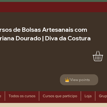
rsos de Bolsas Artesanais com
riana Dourado | Diva da Costura
View points
e
Todos os cursos
Cursos que participo
Loja
Grup