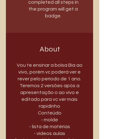
completed all steps in
the program will get a
badge.
About
Vou te ensinar a bolsa Bia ao
vivo, porém vc poderá ver e
rever pelo período de 1 ano.
Teremos 2 versões após a
apresentação o ao vivo e
editado para vc ver mais
rapidinho
Conteúdo
- molde
- lista de matérias
- vídeos aulas