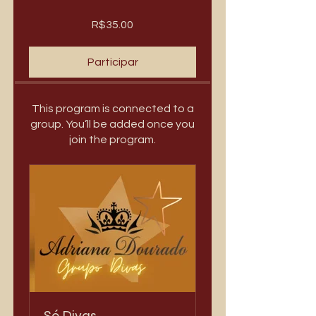
R$35.00
Participar
This program is connected to a
group. You’ll be added once you
join the program.
Só Divas