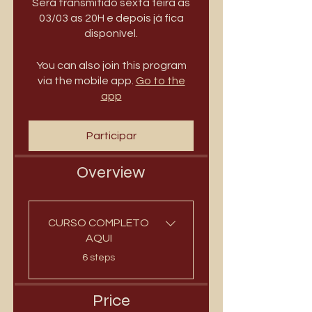
Será transmitido sexta feira as
03/03 as 20H e depois já fica
disponível.
You can also join this program
via the mobile app.
Go to the
app
Participar
Overview
CURSO COMPLETO
AQUI
.
6 steps
Price