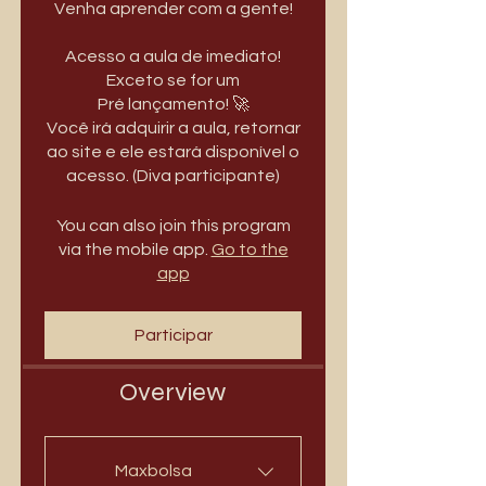
Venha aprender com a gente!
Acesso a aula de imediato!
Exceto se for um
Pré lançamento! 🚀
Você irá adquirir a aula, retornar
ao site e ele estará disponível o
acesso. (Diva participante)
You can also join this program
via the mobile app.
Go to the
app
Participar
Overview
Maxbolsa