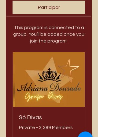
Participar
This program is connected to a
group. You’ll be added once you
join the program.
Só Divas
Private
•
3,389 Members