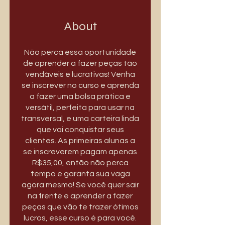
About
Não perca essa oportunidade
de aprender a fazer peças tão
vendáveis e lucrativas! Venha
se inscrever no curso e aprenda
a fazer uma bolsa prática e
versátil, perfeita para usar na
transversal, e uma carteira linda
que vai conquistar seus
clientes. As primeiras alunas a
se inscreverem pagam apenas
R$35,00, então não perca
tempo e garanta sua vaga
agora mesmo! Se você quer sair
na frente e aprender a fazer
peças que vão te trazer ótimos
lucros, esse curso é para você.