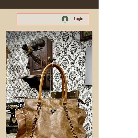
Login