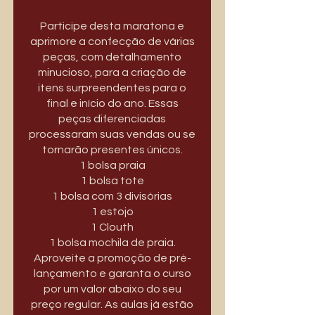
Participe desta maratona e
aprimore a confecção de várias
peças, com detalhamento
minucioso, para a criação de
itens surpreendentes para o
final e início do ano. Essas
peças diferenciadas
processaram suas vendas ou se
tornarão presentes únicos.
1 bolsa praia
1 bolsa tote
1 bolsa com 3 divisórias
1 estojo
1 Clouth
1 bolsa mochila de praia.
Aproveite a promoção de pré-
lançamento e garanta o curso
por um valor abaixo do seu
preço regular. As aulas já estão