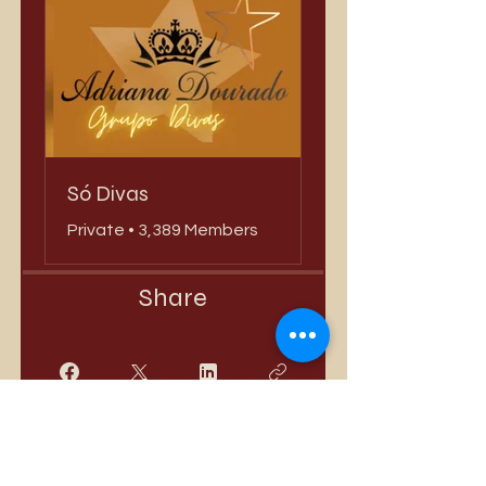
Só Divas
Private
•
3,389 Members
Share
Join