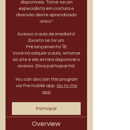
disponíveis. Torne-se um
especialista em costura e
diversão deste aprendizado
único."
Acesso a aula de imediato!
Exceto se for um
Pré lançamento! 🚀
Você irá adquirir a aula, retornar
ao site e ele estará disponível o
acesso. (Diva participante)
You can also join this program
via the mobile app.
Go to the
app
Participar
Overview