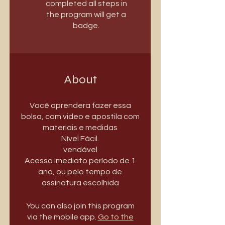
completed all steps in
the program will get a
badge.
About
Você aprendera fazer essa
bolsa, com video e apostila com
materiais e medidas
Nível Fácil.
vendável
Acesso imediato período de 1
ano, ou pelo tempo de
assinatura escolhida
You can also join this program
via the mobile app.
Go to the