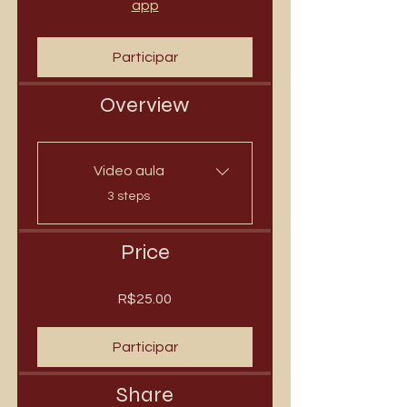
app
Participar
Overview
Video aula
.
3 steps
Price
R$25.00
Participar
Share