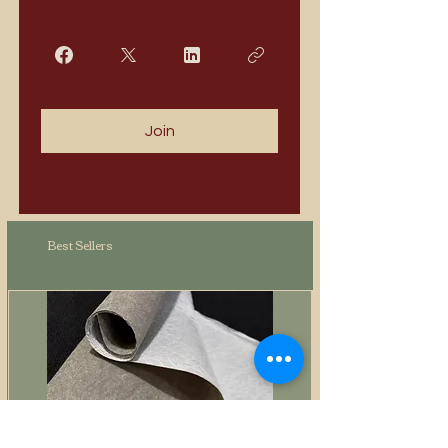
Join
Best Sellers