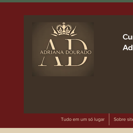
Cu
Ad
Tudo em um só lugar
Sobre sit