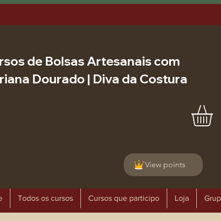
rsos de Bolsas Artesanais com
riana Dourado | Diva da Costura
View points
e
Todos os cursos
Cursos que participo
Loja
Grup