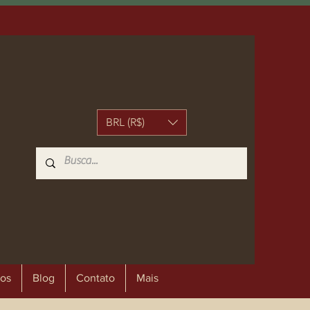
BRL (R$)
os
Blog
Contato
Mais