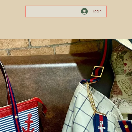
Login