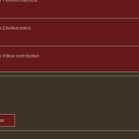
Conteúdo 2 bolsa saco
 3 Box com bolso
par