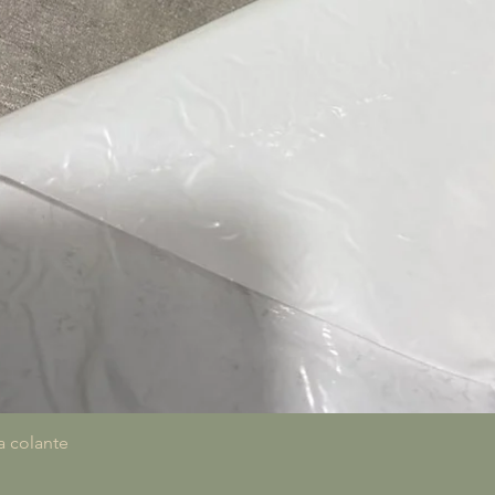
Quick View
a colante