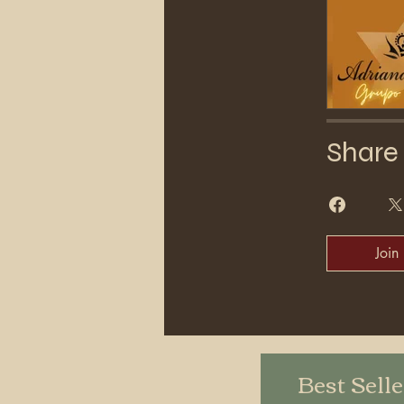
Share
Join
Best Sell