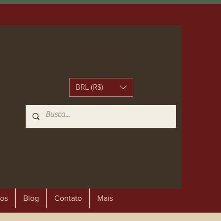
BRL (R$)
os
Blog
Contato
Mais