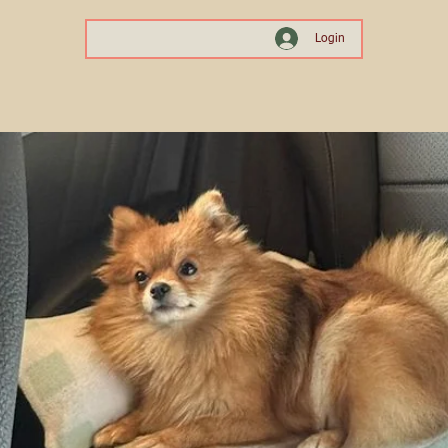
Login