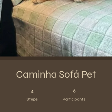
Caminha Sofá Pet
4 Steps
6 Participants
4
6
Steps
Participants