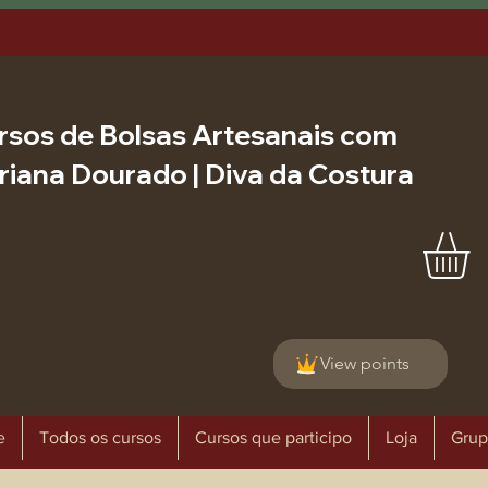
rsos de Bolsas Artesanais com
riana Dourado | Diva da Costura
View points
e
Todos os cursos
Cursos que participo
Loja
Grup