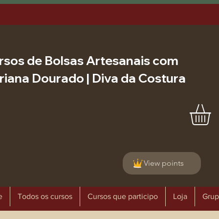
rsos de Bolsas Artesanais com
riana Dourado | Diva da Costura
View points
e
Todos os cursos
Cursos que participo
Loja
Grup