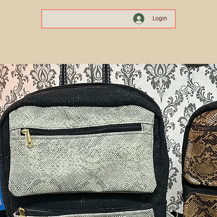
Login