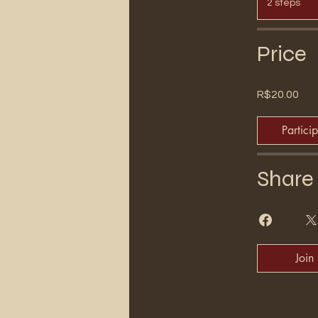
2 steps
Price
R$20.00
Partici
Share
Join