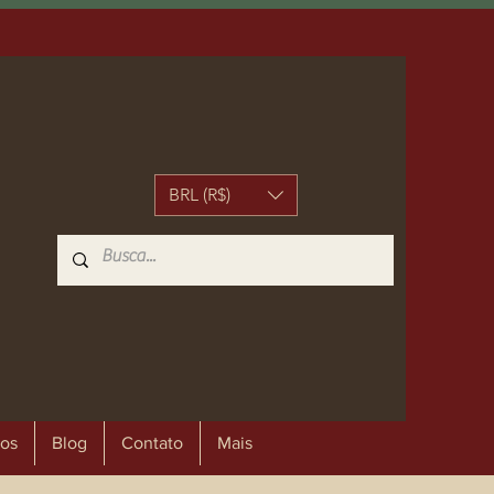
BRL (R$)
os
Blog
Contato
Mais