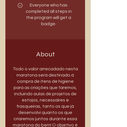
Everyone who has
completed all steps in
the program will get a
badge.
About
Todo o valor arrecadado nesta
maratona será destinado à
compra de itens de higiene
para as criações que faremos,
incluindo aulas de projetos de
estojos, necessaires e
frasqueiras, tanto os que já
desenvolvi quanto os que
criaremos juntos durante essa
maratona do bem! O objetivo é