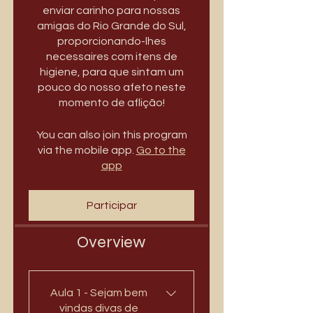
enviar carinho para nossas
amigas do Rio Grande do Sul,
proporcionando-lhes
necessaires com itens de
higiene, para que sintam um
pouco do nosso afeto neste
momento de aflição!
You can also join this program
via the mobile app.
Go to the
app
Participar
Overview
Aula 1 - Sejam bem
vindas divas de