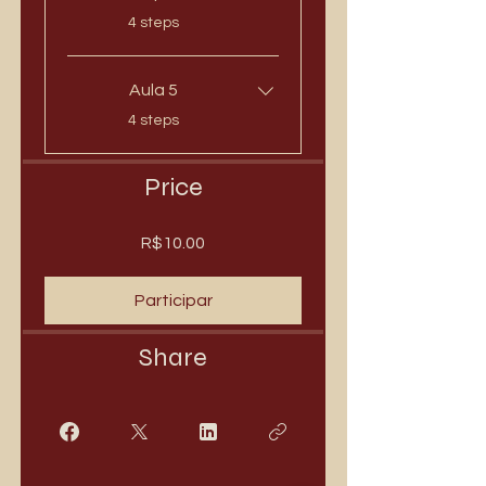
.
4 steps
Aula 5
.
4 steps
Price
R$10.00
Participar
Share