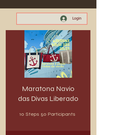
Login
Maratona Navio
das Divas Liberado
10 Steps
50 Participants
10
50
Steps
Participants