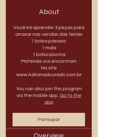
About
Você irá aprender 3 peças para
arrasar nas vendas das feriais
1 bolsa passeio
1 mala
1 bolsa piscina
Materiais vcs encontram
No site
www.Adrianadourado.com.br
You can also join this program
via the mobile app.
Go to the
app
Participar
Overview