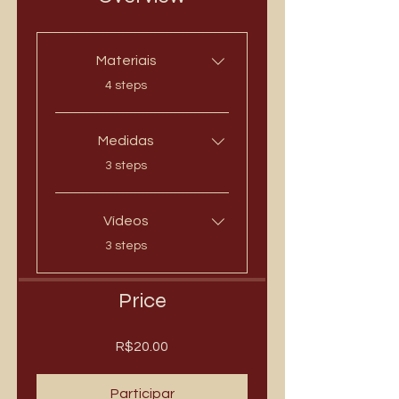
Materiais
.
4 steps
Medidas
.
3 steps
Vídeos
.
3 steps
Price
R$20.00
Participar