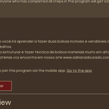
eryone who has completed all steps in the program will get a
 você irá aprender a fazer duas bolsas incríveis e vendáveis
éditos.
 estruturar e fazer técnica de bolsos materiais muito em alta
atérias vcs encontra em nosso site www.adrianadourado.co
 join this program via the mobile app.
Go to the app
par
iew