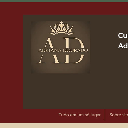
Cu
Ad
Tudo em um só lugar
Sobre sit