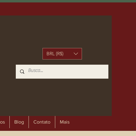
BRL (R$)
os
Blog
Contato
Mais