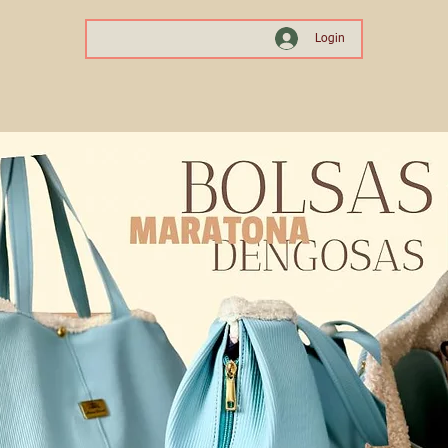
Login