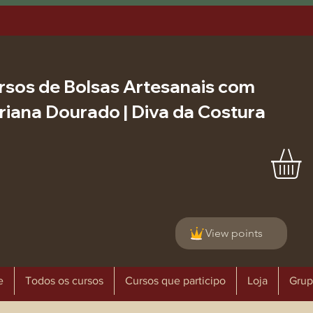
rsos de Bolsas Artesanais com
riana Dourado | Diva da Costura
View points
e
Todos os cursos
Cursos que participo
Loja
Grup