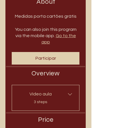
About
Medidas porta cartões grátis
You can also join this program
via the mobile app.
Go to the
app
Participar
Overview
Vídeo aula
.
3 steps
Price