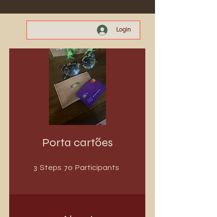
Login
Porta cartões
3 Steps
70 Participants
3
70
Steps
Participants