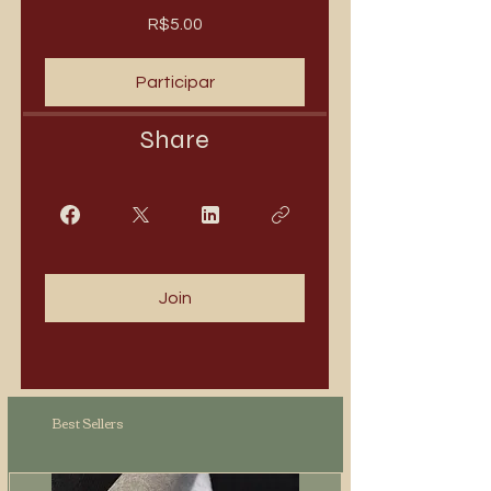
R$5.00
Participar
Share
Join
Best Sellers