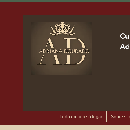
Cu
Ad
Tudo em um só lugar
Sobre sit