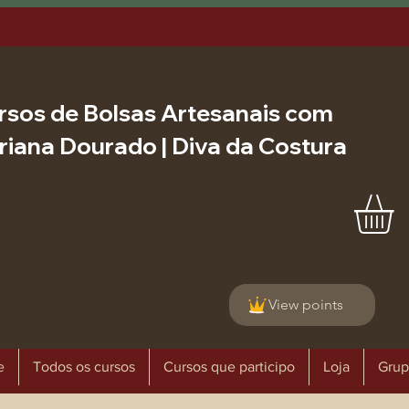
rsos de Bolsas Artesanais com
riana Dourado | Diva da Costura
View points
e
Todos os cursos
Cursos que participo
Loja
Grup