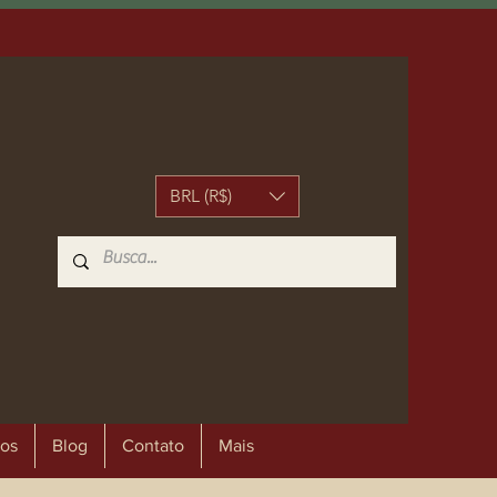
BRL (R$)
os
Blog
Contato
Mais