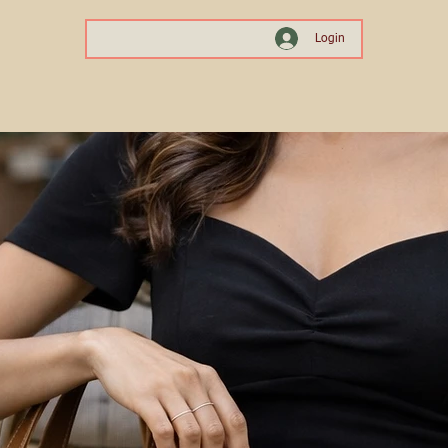
Login