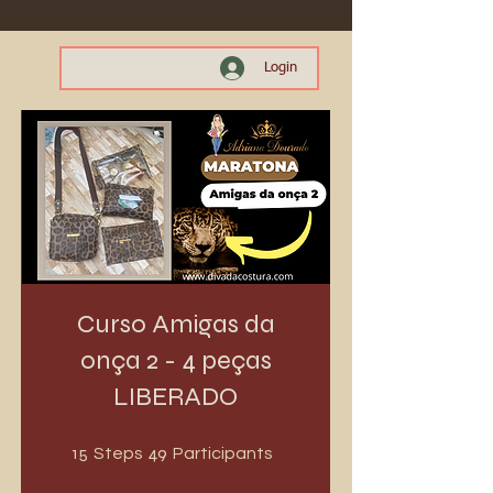
Login
Curso Amigas da
onça 2 - 4 peças
LIBERADO
15 Steps
49 Participants
15
49
Steps
Participants