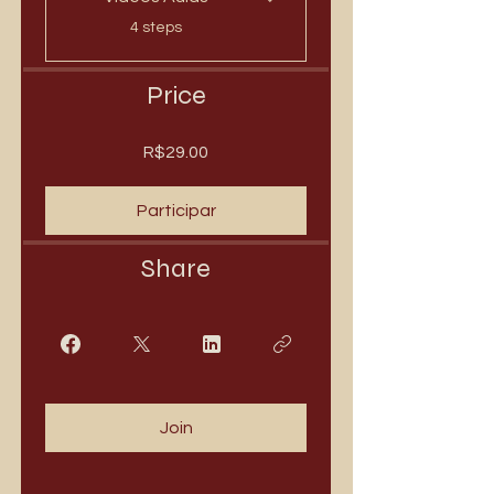
.
4 steps
Price
R$29.00
Participar
Share
Join