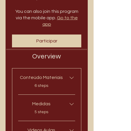
You can also join this program
via the mobile app.
Go to the
app
Participar
Overview
Conteúdo Materiais
.
6 steps
Medidas
.
5 steps
Vídeos Aulas