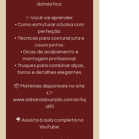
doméstica.
✨ Você vai aprender:
• Como estruturar a bolsa com
perfeição.
• Técnicas para costurar juta e
couro juntos.
• Dicas de acabamento e
montagem profissional.
• Truques para combinar alças,
forros e detalhes elegantes.
📦 Materiais disponíveis no site:
👉
www.adrianadourado.com.br/loj
a￼
🎥 Assista à aula completa no
YouTube: