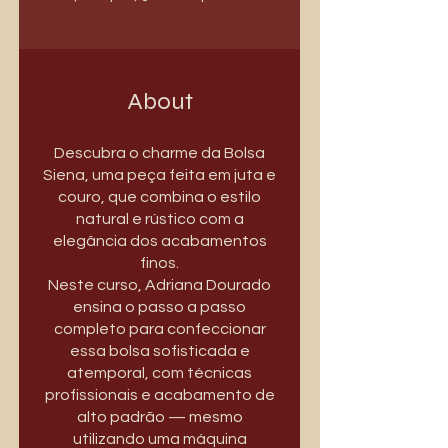
About
Descubra o charme da Bolsa
Siena, uma peça feita em juta e
couro, que combina o estilo
natural e rústico com a
elegância dos acabamentos
finos.
Neste curso, Adriana Dourado
ensina o passo a passo
completo para confeccionar
essa bolsa sofisticada e
atemporal, com técnicas
profissionais e acabamento de
alto padrão — mesmo
utilizando uma máquina