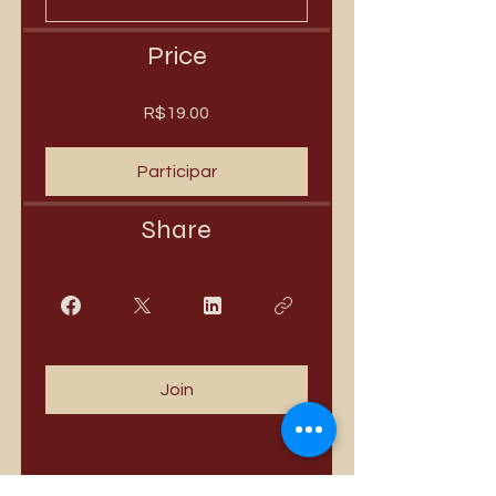
Price
R$19.00
Participar
Share
Join