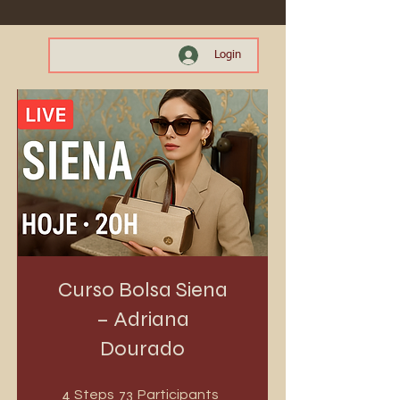
Login
Curso Bolsa Siena
– Adriana
Dourado
4 Steps
73 Participants
4
73
Steps
Participants