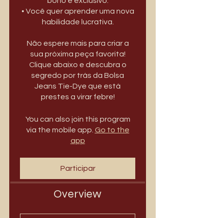
boho e exclusivo.
• Você quer aprender uma nova
habilidade lucrativa.
Não espere mais para criar a
sua próxima peça favorita!
Clique abaixo e descubra o
segredo por trás da Bolsa
Jeans Tie-Dye que está
prestes a virar febre!
You can also join this program
via the mobile app.
Go to the
app
Participar
Overview