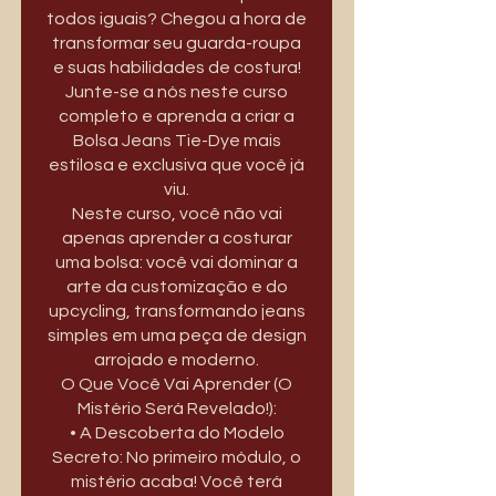
todos iguais? Chegou a hora de
transformar seu guarda-roupa
e suas habilidades de costura!
Junte-se a nós neste curso
completo e aprenda a criar a
Bolsa Jeans Tie-Dye mais
estilosa e exclusiva que você já
viu.
Neste curso, você não vai
apenas aprender a costurar
uma bolsa: você vai dominar a
arte da customização e do
upcycling, transformando jeans
simples em uma peça de design
arrojado e moderno.
O Que Você Vai Aprender (O
Mistério Será Revelado!):
• A Descoberta do Modelo
Secreto: No primeiro módulo, o
mistério acaba! Você terá