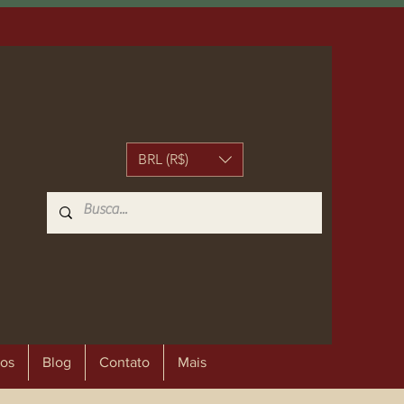
BRL (R$)
os
Blog
Contato
Mais