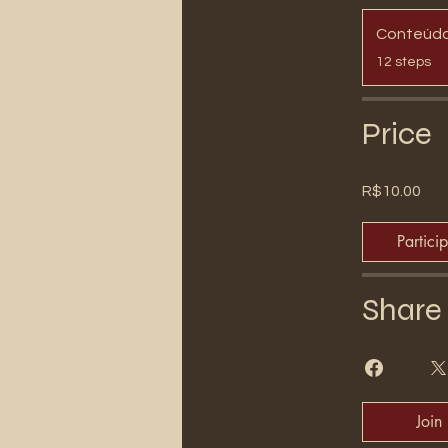
Conteúdo
.
12 steps
Price
R$10.00
Partici
Share
Join