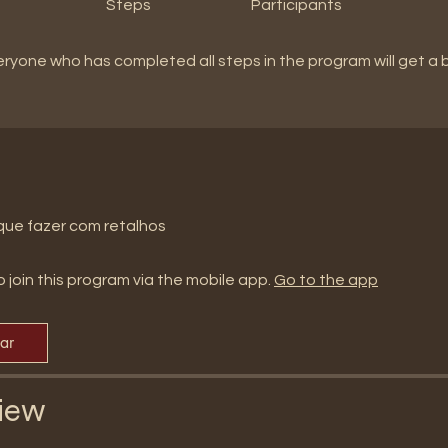
Steps
Participants
eryone who has completed all steps in the program will get a
 que fazer com retalhos
 join this program via the mobile app.
Go to the app
par
iew