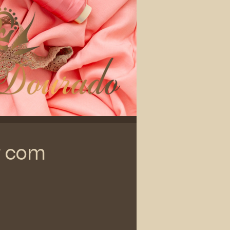
r com