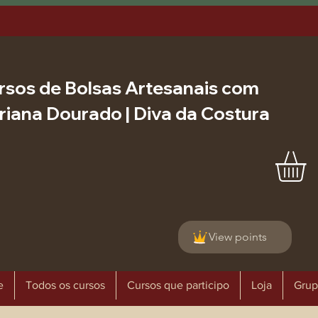
rsos de Bolsas Artesanais com
riana Dourado | Diva da Costura
View points
e
Todos os cursos
Cursos que participo
Loja
Grup