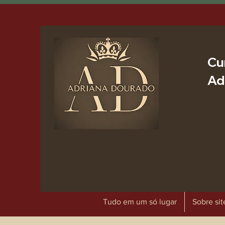
Cu
Ad
Tudo em um só lugar
Sobre sit