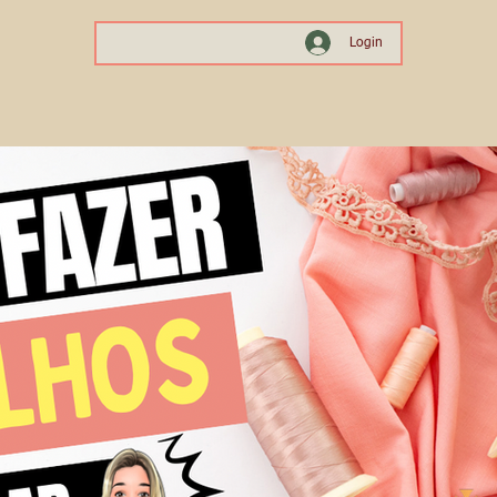
Login