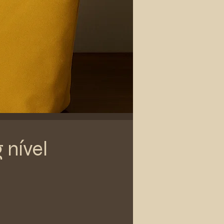
 nível