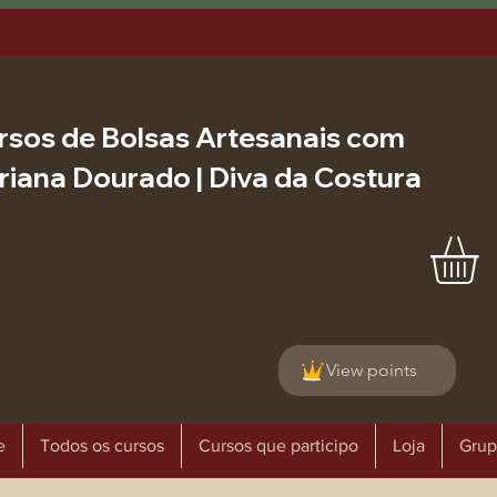
rsos de Bolsas Artesanais com
riana Dourado | Diva da Costura
View points
e
Todos os cursos
Cursos que participo
Loja
Grup