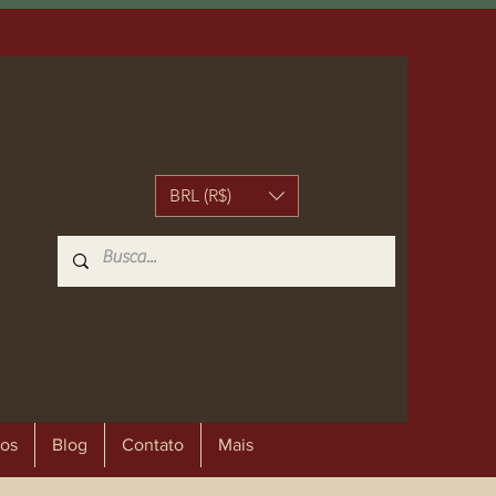
BRL (R$)
os
Blog
Contato
Mais