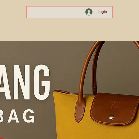
Login