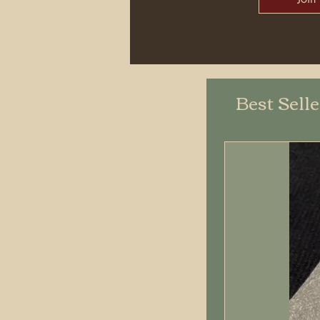
Best Sell