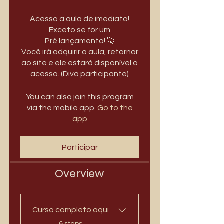
Acesso a aula de imediato!
Exceto se for um
Pré lançamento! 🚀
Você irá adquirir a aula, retornar
ao site e ele estará disponível o
acesso. (Diva participante)
You can also join this program
via the mobile app.
Go to the
app
Participar
Overview
Curso completo aqui
.