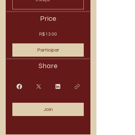
6 steps
Price
R$13.00
Participar
Share
Join