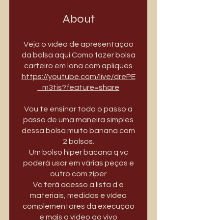
About
Veja o vídeo de apresentação
da bolsa aqui Como fazer bolsa
https://youtube.com/live/drePE
_m3tis?feature=share
Vou te ensinar todo o passo a
passo de uma maneira simples
dessa bolsa muito banana com
2 bolsos.
Um bolso hiper bacana q vc
poderá usar em várias peças e
outro com zíper
Vc terá acesso a lista d e
materiais, medidas e vídeo
complementares da execução
e mais o vídeo ao vivo