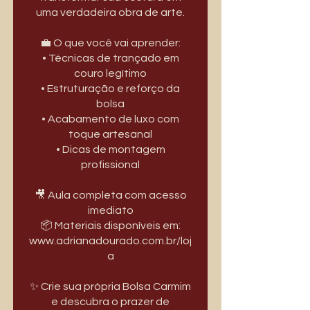
uma verdadeira obra de arte.
💼 O que você vai aprender:
• Técnicas de trançado em
couro legítimo
• Estruturação e reforço da
bolsa
• Acabamento de luxo com
toque artesanal
• Dicas de montagem
profissional
🎥 Aula completa com acesso
imediato
📦 Materiais disponíveis em:
www.adrianadourado.com.br/loj
a
✨ Crie sua própria Bolsa Carmim
e descubra o prazer de