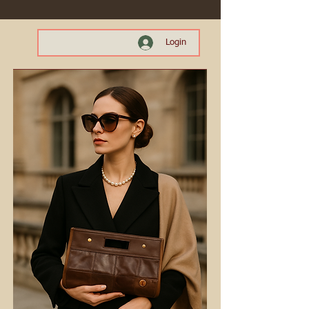
Login