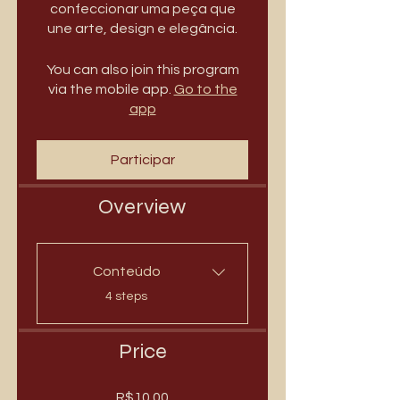
confeccionar uma peça que
une arte, design e elegância.
You can also join this program
via the mobile app.
Go to the
app
Participar
Overview
Conteúdo
.
4 steps
Price
R$10.00