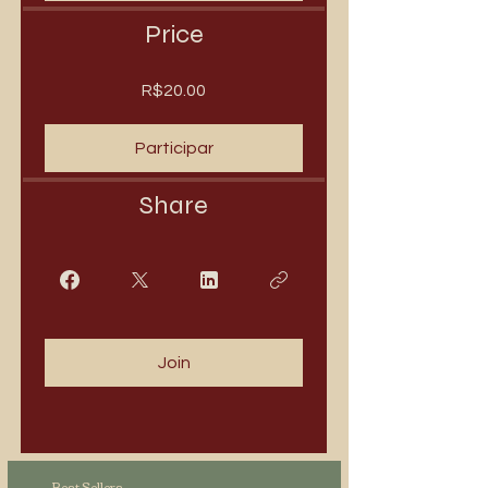
Price
R$20.00
Participar
Share
Join
Best Sellers