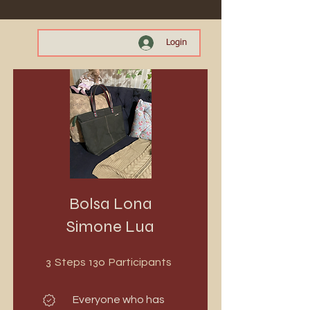
Login
Bolsa Lona
Simone Lua
3 Steps
130 Participants
3
130
Steps
Participants
Everyone who has