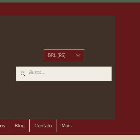
BRL (R$)
os
Blog
Contato
Mais