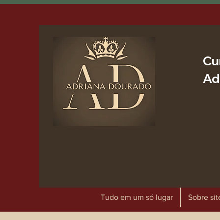
Cu
Ad
Tudo em um só lugar
Sobre sit