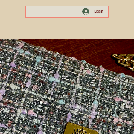
Login