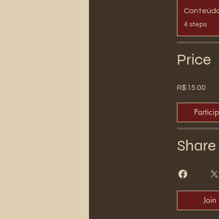
Conteúd
.
4 steps
Price
R$15.00
Partici
Share
Join