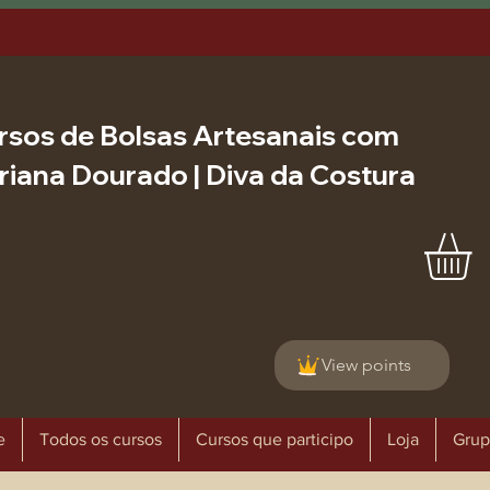
rsos de Bolsas Artesanais com
riana Dourado | Diva da Costura
View points
e
Todos os cursos
Cursos que participo
Loja
Grup