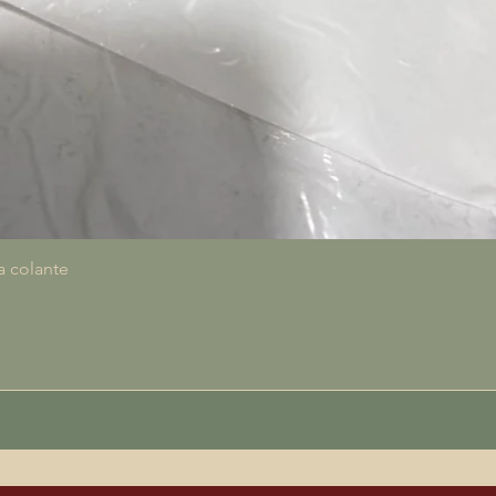
Quick View
a colante