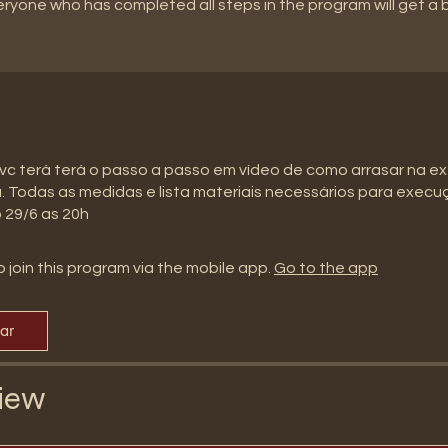
eryone who has completed all steps in the program will get a
vc terá terá o passo a passo em vídeo de como arrasar na 
 Todas as medidas e lista materiais necessários para execu
o 29/6 as 20h
 join this program via the mobile app.
Go to the app
par
iew