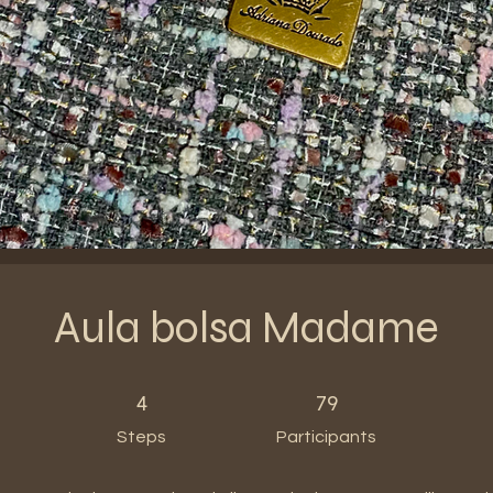
Aula bolsa Madame
4 Steps
79 Participants
4
79
Steps
Participants