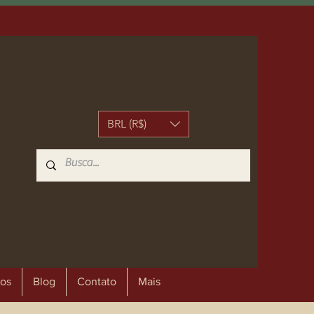
BRL (R$)
os
Blog
Contato
Mais