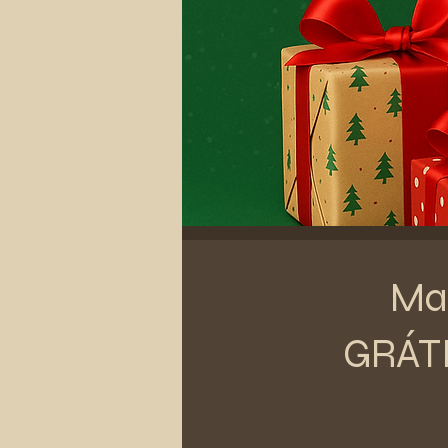
Mar
GRÁTI