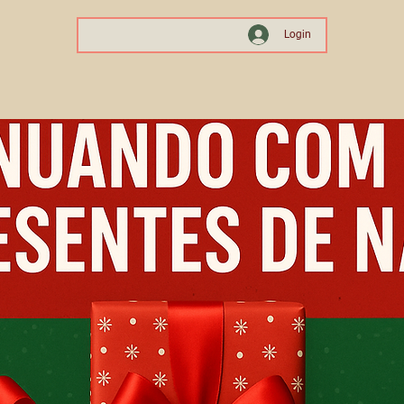
Login