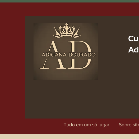
Cu
Ad
Tudo em um só lugar
Sobre sit