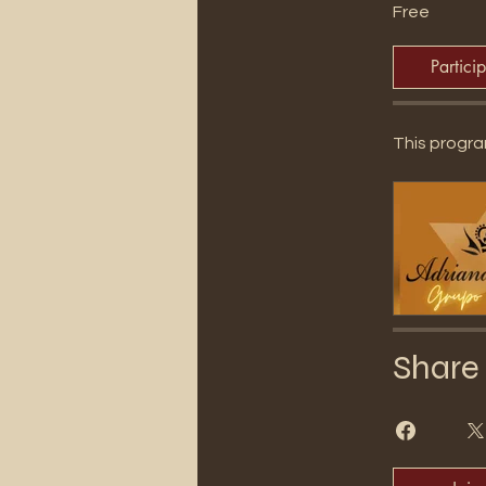
Free
Partici
This progra
Share