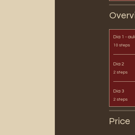
Overv
Dia 1 - au
.
10 steps
Dia 2
.
2 steps
Dia 3
.
2 steps
Price