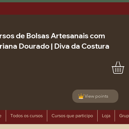
rsos de Bolsas Artesanais com
riana Dourado | Diva da Costura
View points
e
Todos os cursos
Cursos que participo
Loja
Grup