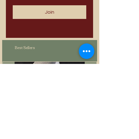
Join
Best Sellers