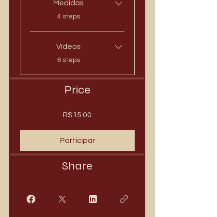
Medidas
.
4 steps
Vídeos
.
6 steps
Price
R$15.00
Participar
Share