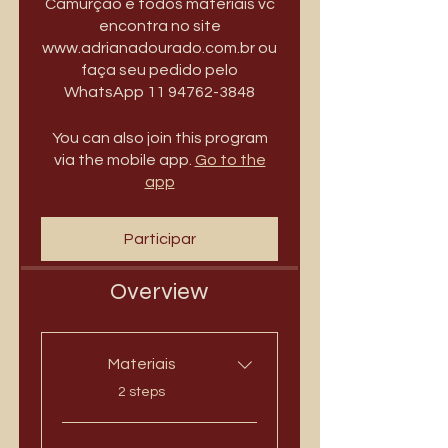
Camurção e todos materiais vc
encontra no site
www.adrianadourado.com.br ou
faça seu pedido pelo
WhatsApp 11 94762-3848
You can also join this program
via the mobile app.
Go to the
app
Participar
Overview
Materiais
.
2 steps