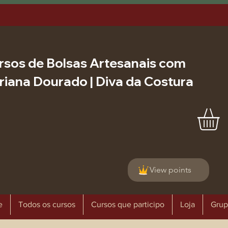
rsos de Bolsas Artesanais com
riana Dourado | Diva da Costura
View points
e
Todos os cursos
Cursos que participo
Loja
Grup