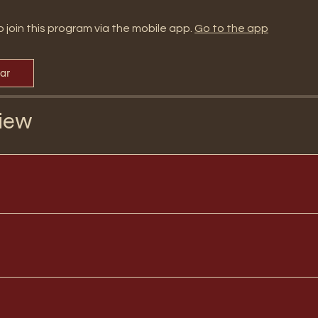
 join this program via the mobile app.
Go to the app
par
iew