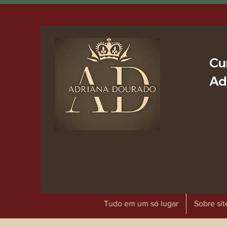
Cu
Ad
Tudo em um só lugar
Sobre sit