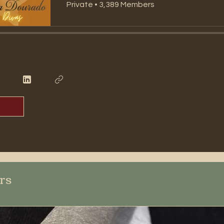
Private
•
3,389 Members
ers