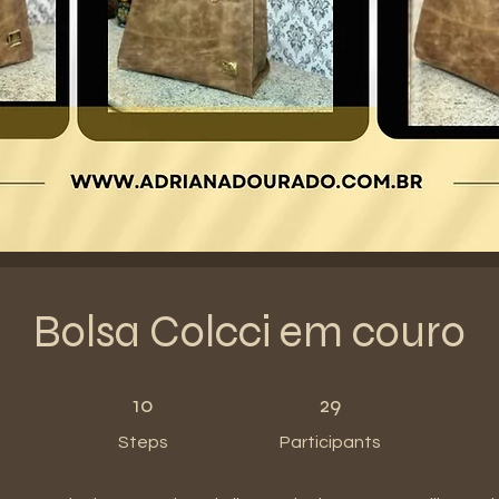
Bolsa Colcci em couro
10 Steps
29 Participants
10
29
Steps
Participants