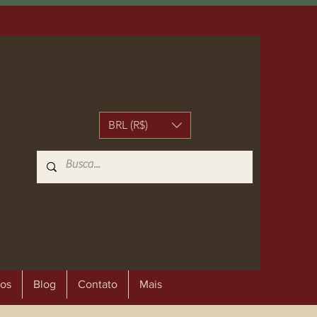
BRL (R$)
os
Blog
Contato
Mais