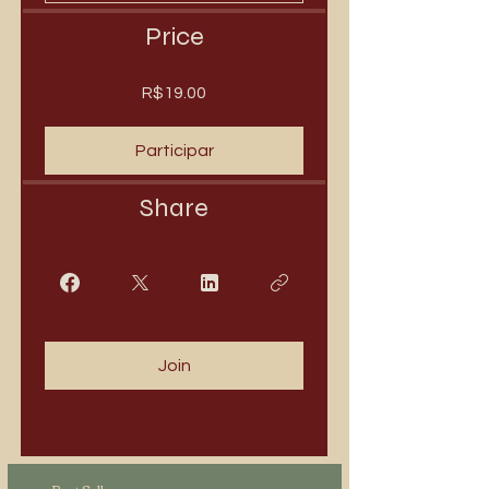
Price
R$19.00
Participar
Share
Join