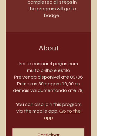
completed all steps in
the program will get a
badge.
About
Irei te ensinar 4 peças com
muito brilho e estilo
Pré venda disponível até 09/06
Primeiras 30 pagam 10,00 as
demais vai aumentando até 79,
You can also join this program
via the mobile app.
Go to the
app
Participar