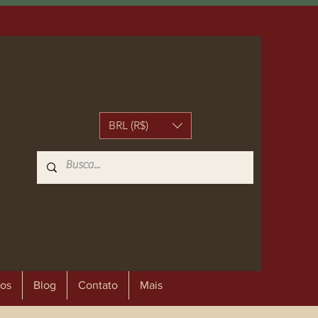
BRL (R$)
os
Blog
Contato
Mais