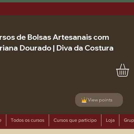
rsos de Bolsas Artesanais com
riana Dourado | Diva da Costura
View points
e
Todos os cursos
Cursos que participo
Loja
Grup