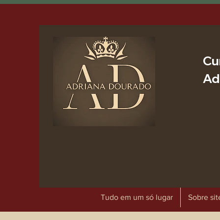
Cu
Ad
Tudo em um só lugar
Sobre sit