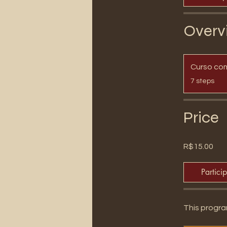
Overv
Curso co
.
7 steps
Price
R$15.00
Partici
This progra