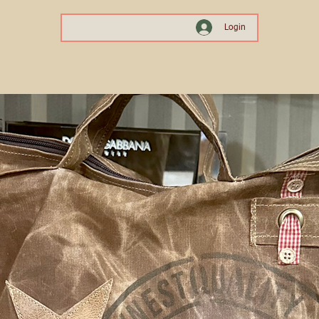
Login