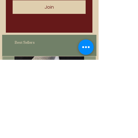
Join
Best Sellers