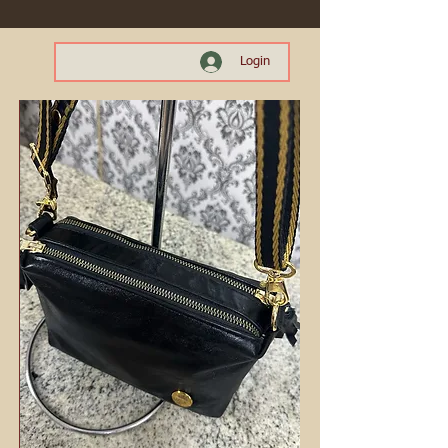
Login