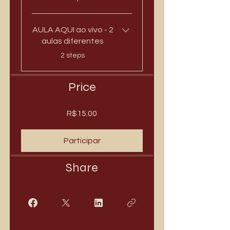
AULA AQUI ao vivo - 2
aulas diferentes
.
2 steps
Price
R$15.00
Participar
Share