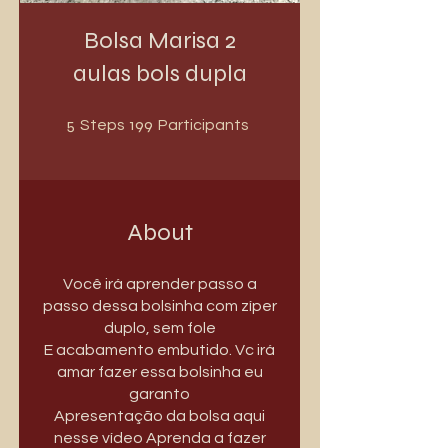
Bolsa Marisa 2
aulas bols dupla
5 Steps
199 Participants
5
199
Steps
Participants
About
Você irá aprender passo a
passo dessa bolsinha com zíper
duplo, sem fole
E acabamento embutido. Vc irá
amar fazer essa bolsinha eu
garanto
Apresentação da bolsa aqui
nesse vídeo Aprenda a fazer