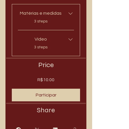
Matérias e medidas
.
3 steps
Vídeo
.
3 steps
Price
R$10.00
Participar
Share