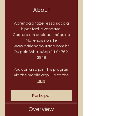
About
Aprenda a fazer essa sacola
hiper fácil e vendável
Costura em qualquer máquina
Materiais no site
www.adrianadourado.com.br
Ou pelo WhatsApp 11 94762-
3848
You can also join this program
via the mobile app.
Go to the
app
Participar
Overview