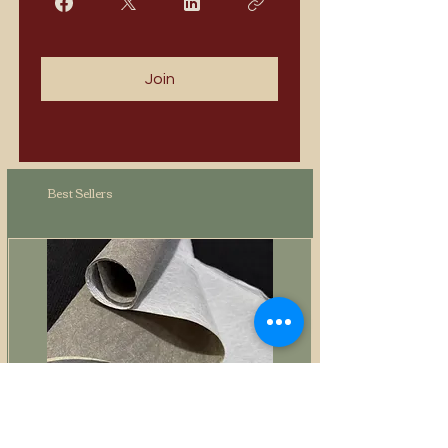
Join
Best Sellers