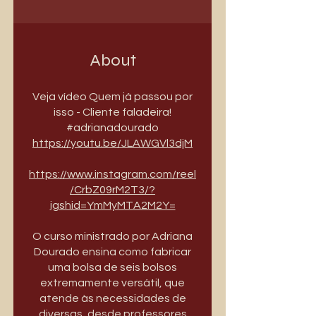
About
Veja vídeo Quem já passou por
isso - Cliente faladeira!
https://youtu.be/JLAWGVl3djM
https://www.instagram.com/reel
/CrbZ09rM2T3/?
igshid=YmMyMTA2M2Y=
O curso ministrado por Adriana
Dourado ensina como fabricar
uma bolsa de seis bolsos
extremamente versátil, que
atende às necessidades de
diversas, desde professores