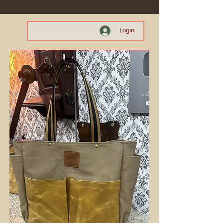
Login