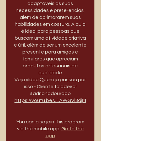
adaptáveis às suas
necessidades e preferências,
além de aprimorarem suas
habilidades em costura. A aula
é ideal para pessoas que
buscam uma atividade criativa
e útil, além de ser um excelente
presente para amigos e
familiares que apreciam
produtos artesanais de
qualidade
Veja vídeo Quem já passou por
isso - Cliente faladeira!
https://youtu.be/JLAWGVl3djM
You can also join this program
via the mobile app.
Go to the
app