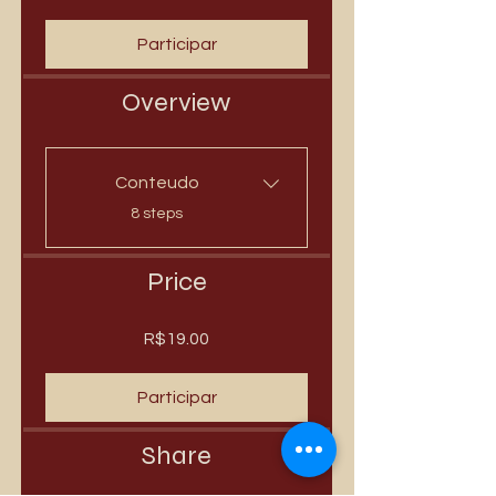
Participar
Overview
Conteudo
.
8 steps
Price
R$19.00
Participar
Share