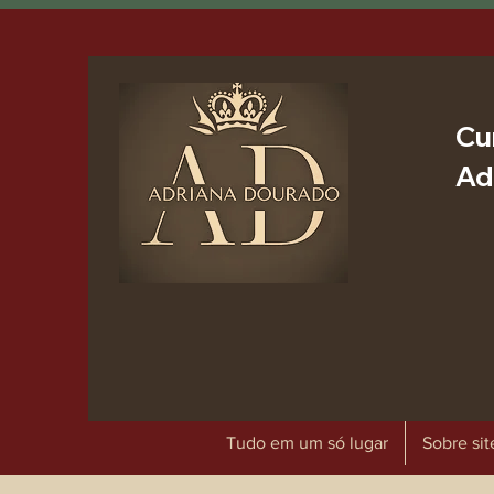
Cu
Ad
Tudo em um só lugar
Sobre sit