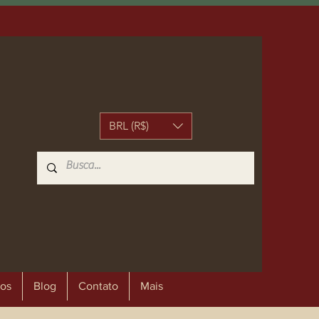
BRL (R$)
os
Blog
Contato
Mais