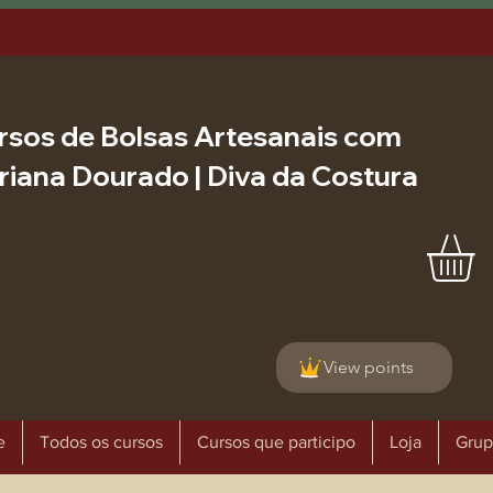
rsos de Bolsas Artesanais com
riana Dourado | Diva da Costura
View points
e
Todos os cursos
Cursos que participo
Loja
Grup