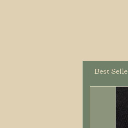
You don’t have access to this page
Best Sell