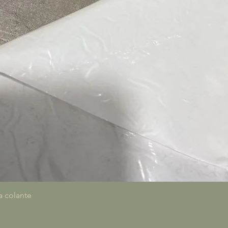
Quick View
a colante