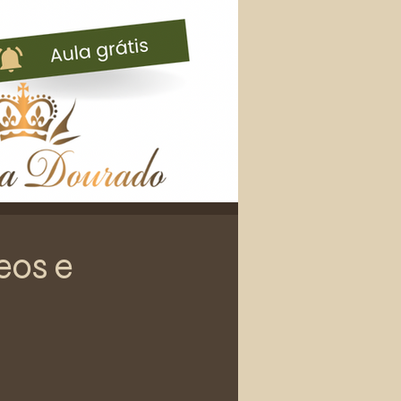
eos e