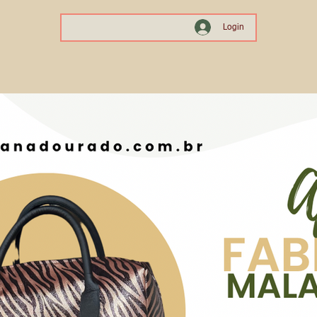
Login