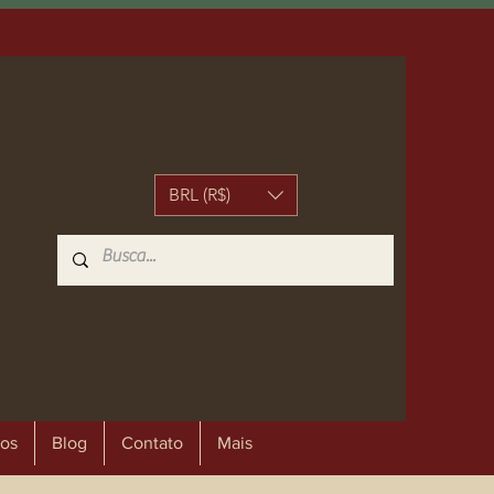
BRL (R$)
os
Blog
Contato
Mais