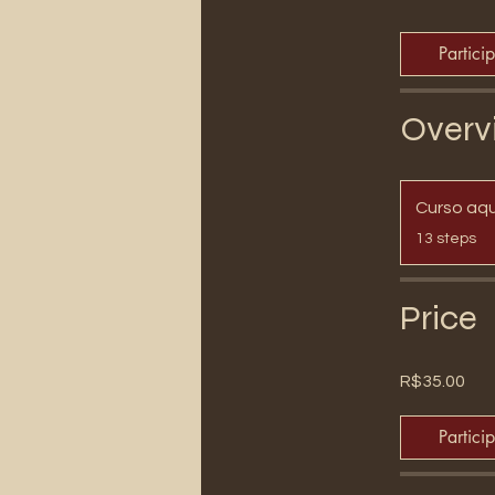
Partici
Overv
Curso aqu
.
13 steps
Price
R$35.00
Partici