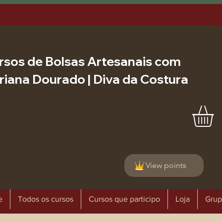
rsos de Bolsas Artesanais com
riana Dourado | Diva da Costura
View points
e
Todos os cursos
Cursos que participo
Loja
Grup