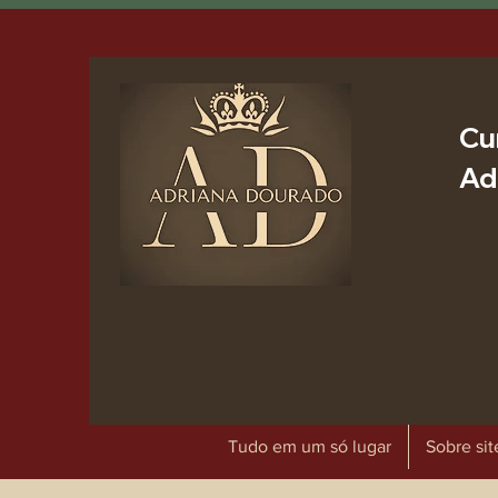
Cu
Ad
Tudo em um só lugar
Sobre sit