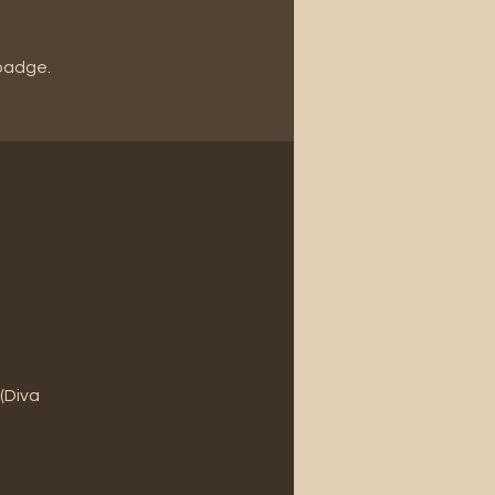
 badge.
 (Diva