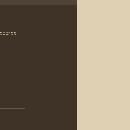
cador de