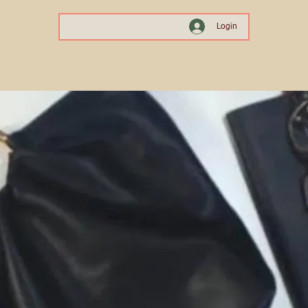
Login