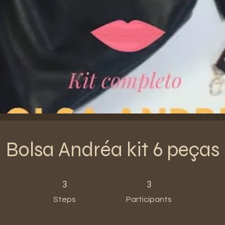
Bolsa Andréa kit 6 peças
3 Steps
3 Participants
3
3
Steps
Participants