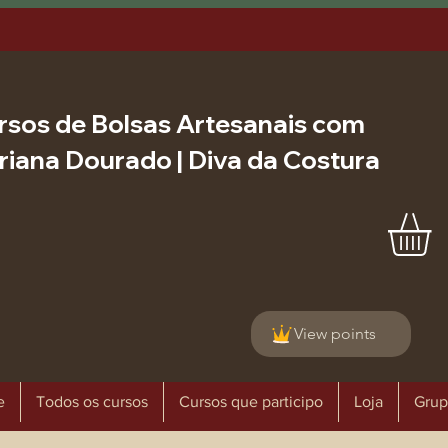
rsos de Bolsas Artesanais com
riana Dourado | Diva da Costura
View points
e
Todos os cursos
Cursos que participo
Loja
Grup