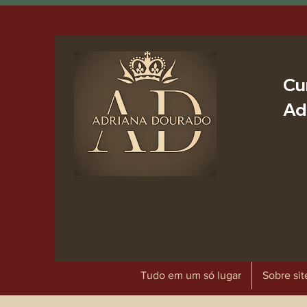
Cu
Ad
Tudo em um só lugar
Sobre sit