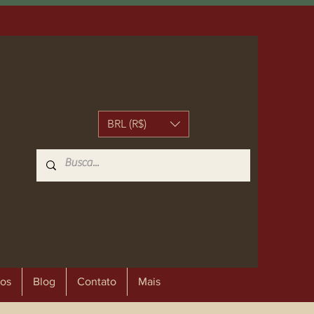
BRL (R$)
os
Blog
Contato
Mais