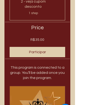
2 - veja cupom
desconto
.
1 step
Price
R$35.00
Participar
This program is connected to a
group. You’ll be added once you
join the program.