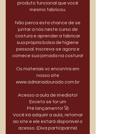
produto funcional que você
mesmo fabricou.
Não perca esta chance de se
juntar a nós neste curso de
costura e aprender a fabricar
sua própria bolsa de higiene
pessoal. Inscreva-se agora e
comece sua jornada na costura!
Os materiais vc encontra em
nosso site
www.adrianadourado.com.br
Acesso a aula de imediato!
Exceto se for um
Pré lançamento! 🚀
Você irá adquirir a aula, retornar
ao site e ele estará disponível o
acesso. (Diva participante)