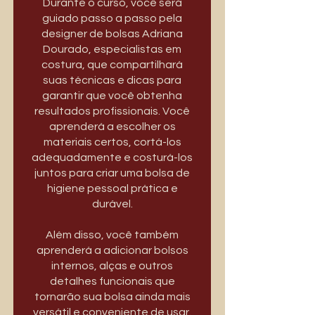
Durante o curso, você será
guiado passo a passo pela
designer de bolsas Adriana
Dourado, especialistas em
costura, que compartilhará
suas técnicas e dicas para
garantir que você obtenha
resultados profissionais. Você
aprenderá a escolher os
materiais certos, cortá-los
adequadamente e costurá-los
juntos para criar uma bolsa de
higiene pessoal prática e
durável.
Além disso, você também
aprenderá a adicionar bolsos
internos, alças e outros
detalhes funcionais que
tornarão sua bolsa ainda mais
versátil e conveniente de usar.