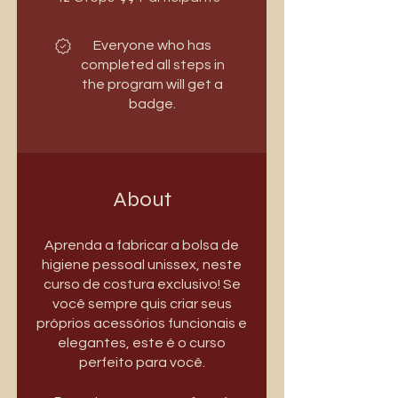
Everyone who has
completed all steps in
the program will get a
badge.
About
Aprenda a fabricar a bolsa de
higiene pessoal unissex, neste
curso de costura exclusivo! Se
você sempre quis criar seus
próprios acessórios funcionais e
elegantes, este é o curso
perfeito para você.