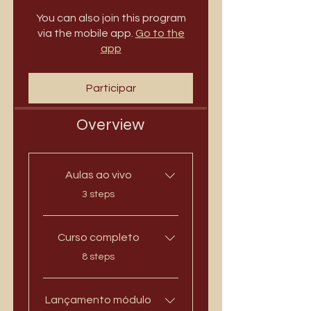
You can also join this program
via the mobile app.
Go to the
app
Participar
Overview
Aulas ao vivo
.
3 steps
Curso completo
.
8 steps
Lançamento módulo