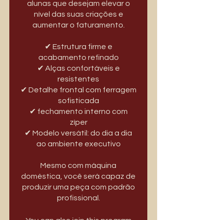
alunas que desejam elevar o
nível das suas criações e
aumentar o faturamento.
✔ Estrutura firme e
acabamento refinado
✔ Alças confortáveis e
resistentes
✔ Detalhe frontal com ferragem
sofisticada
✔ fechamento interno com
zíper
✔ Modelo versátil: do dia a dia
ao ambiente executivo
Mesmo com máquina
doméstica, você será capaz de
produzir uma peça com padrão
profissional.