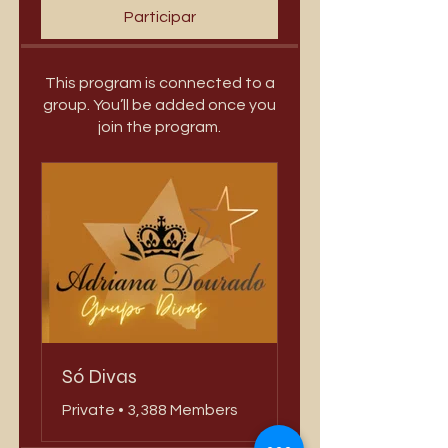
Participar
This program is connected to a
group. You’ll be added once you
join the program.
Só Divas
Private
•
3,388 Members