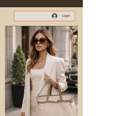
Login