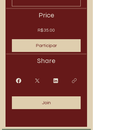
Price
R$35.00
Participar
Share
Join