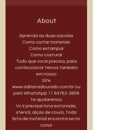
About
Aprenda as duas sacolas
Como cortar materiais
Como estampar
Como costurar
Tudo que você precisa, para
confeccionar temos também
em nosso
Site
www.adrianadourado.com.br ou
pelo WhatsApp 11 94762-3858
te ajudaremos
Vc ir precisar lona estonada,
stencil, alças de couro, toda
lista de material encontra se no
curso