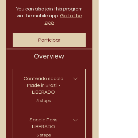
You can also join this program
via the mobile app.
Go to the
app
Participar
Overview
Conteúdo sacola
Made in Brazil -
LIBERADO
.
5 steps
Sacola Paris
LIBERADO
.
6 steps