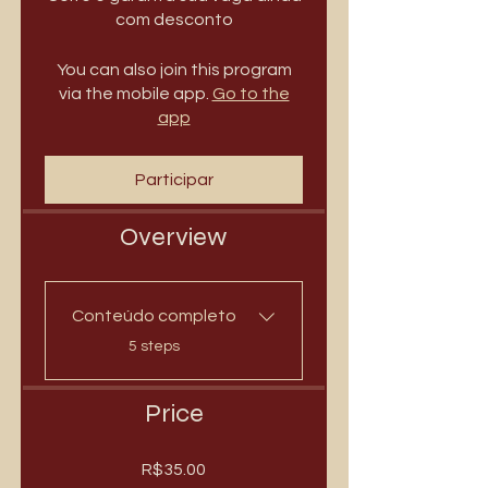
com desconto
You can also join this program
via the mobile app.
Go to the
app
Participar
Overview
Conteúdo completo
.
5 steps
Price
R$35.00