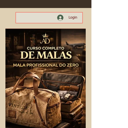
Login