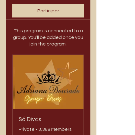
Participar
This program is connected to a
group. You’ll be added once you
join the program.
Só Divas
Private
•
3,388 Members