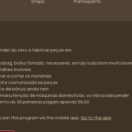
Steps
Participants
nder do zero a fabricar peças em
obag, bolsa forrada, necesserie, estojo tudo bom muito bom
alhes incríveis
nar a cortar os materiais
cil e costumizada as peças
el e de bônus ainda tem
 manutenção de máquinas domésticas, vc não pode perder
ento as 30 primeiras pagam apenas 59,00
 join this program via the mobile app.
Go to the app