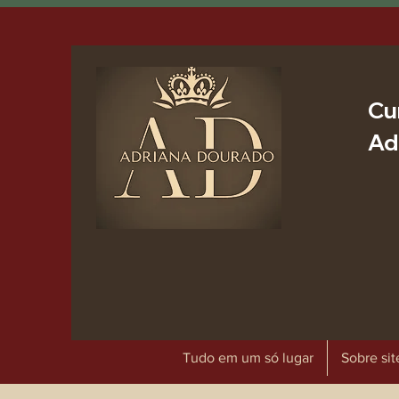
Cu
Ad
Tudo em um só lugar
Sobre sit