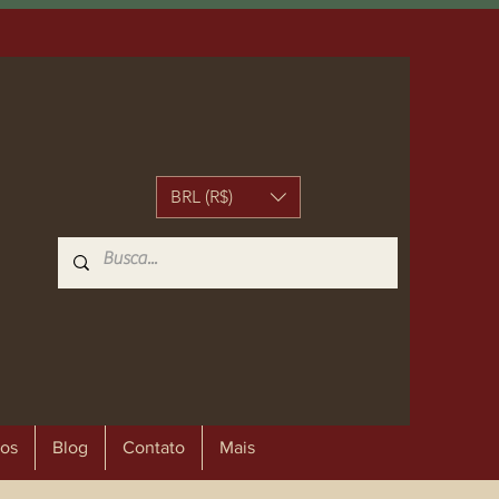
BRL (R$)
os
Blog
Contato
Mais