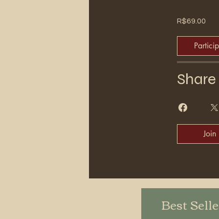
R$69.00
Partici
Share
Join
Best Sell