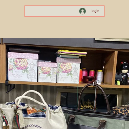
Login