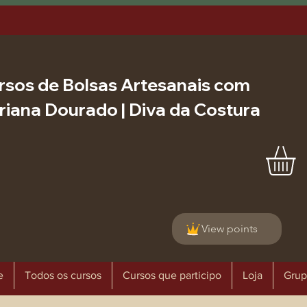
rsos de Bolsas Artesanais com
riana Dourado | Diva da Costura
View points
e
Todos os cursos
Cursos que participo
Loja
Grup